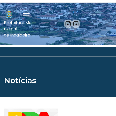
Prefeitura Mu
nicipal
de Indaiabira
Notícias