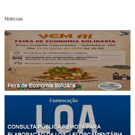
Noticias
Feira de Economia Solidária
CONSULTA PÚBLICA REMOTA PARA
ELABORAÇÃO DA LOA- LEI ORÇAMENTÁRIA