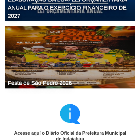
ANUAL PARA O EXERCÍCIO FINANCEIRO DE
2027
Festa de São Pedro 2026
Acesse aquí o Diário Oficial da Prefeitura Municipal
de Indaiabira