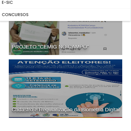
E-SIC
CONCURSOS
PROJETO "CEMIG NO CAMPO"
Cadastro e Regularização da Biometria Digital