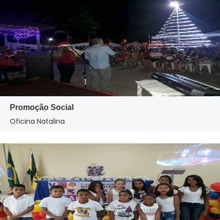
Promoção Social
Oficina Natalina